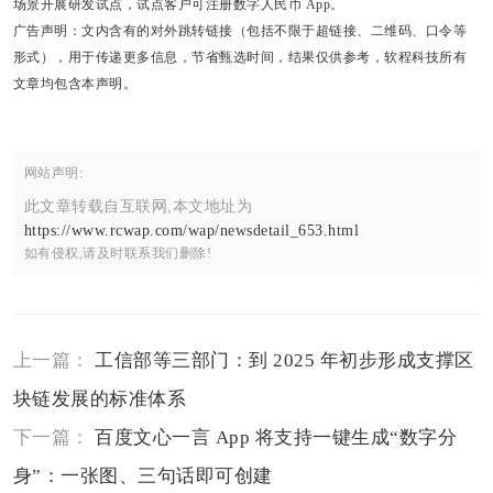
场景开展研发试点，试点客户可注册数字人民币 App。
广告声明：文内含有的对外跳转链接（包括不限于超链接、二维码、口令等
形式），用于传递更多信息，节省甄选时间，结果仅供参考，软程科技所有
文章均包含本声明。
网站声明:
此文章转载自互联网,本文地址为
https://www.rcwap.com/wap/newsdetail_653.html
如有侵权,请及时联系我们删除!
上一篇：
工信部等三部门：到 2025 年初步形成支撑区
块链发展的标准体系
下一篇：
百度文心一言 App 将支持一键生成“数字分
身”：一张图、三句话即可创建